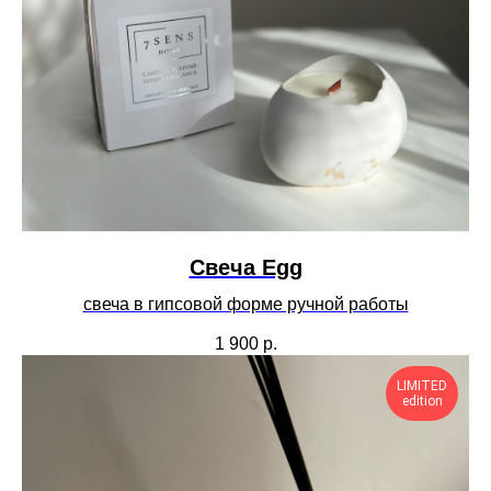
Cвеча Egg
свеча в гипсовой форме ручной работы
1 900
р.
LIMITED
edition