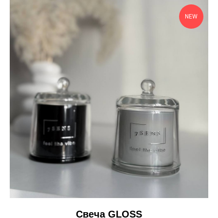
NEW
Свеча GLOSS