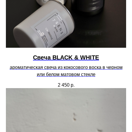
Свеча BLACK & WHITE
ароматическая свеча из кокосового воска в черном
или белом матовом стекле
2 450
р.