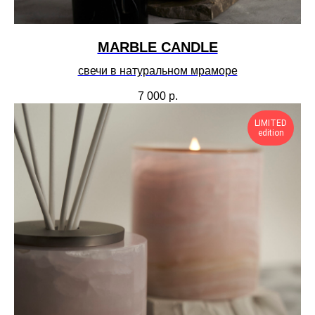
MARBLE CANDLE
свечи в натуральном мраморе
7 000
р.
LIMITED
edition