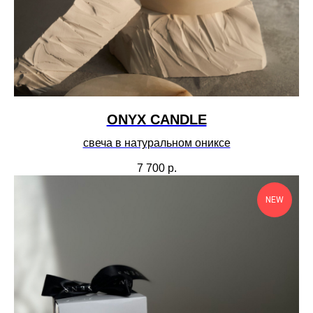
ONYX CANDLE
свеча в натуральном ониксе
7 700
р.
NEW