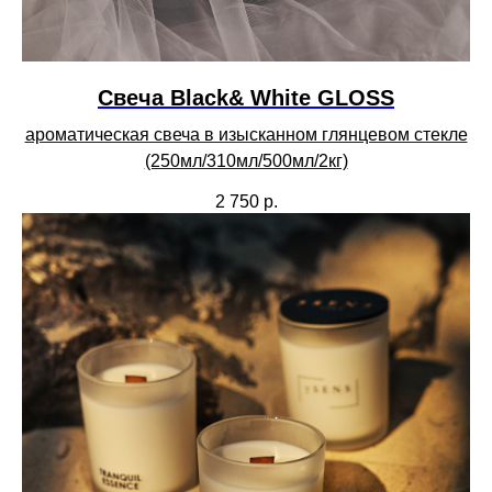
Свеча Black& White GLOSS
ароматическая свеча в изысканном глянцевом стекле
(250мл/310мл/500мл/2кг)
2 750
р.