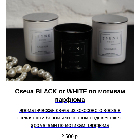
Свеча BLACK or WHITE по мотивам
парфюма
ароматическая свеча из кокосового воска в
стеклянном белом или черном подсвечнике с
ароматами по мотивам парфюма
2 500
р.