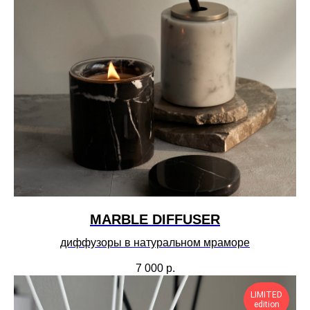
MARBLE DIFFUSER
диффузоры в натуральном мраморе
7 000
р.
LIMITED
edition