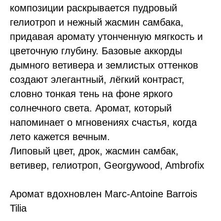
композиции раскрывается пудровый
гелиотроп и нежный жасмин самбака,
придавая аромату утонченную мягкость и
цветочную глубину. Базовые аккорды
дымного ветивера и землистых оттенков
создают элегантный, лёгкий контраст,
словно тонкая тень на фоне яркого
солнечного света. Аромат, который
напоминает о мгновениях счастья, когда
лето кажется вечным.
Липовый цвет, дрок, жасмин самбак,
ветивер, гелиотроп, Georgywood, Ambrofix
Аромат вдохновлен Marc-Antoine Barrois
Tilia