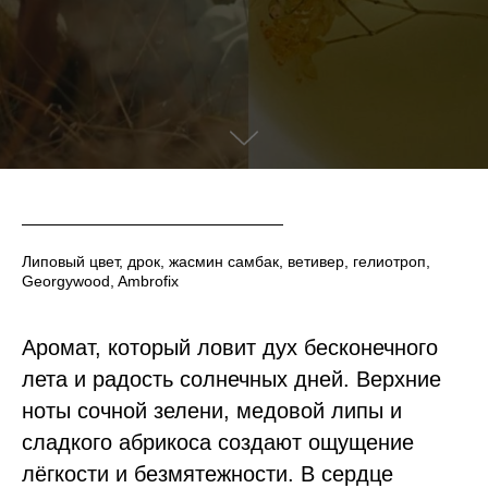
Липовый цвет, дрок, жасмин самбак, ветивер, гелиотроп,
Georgywood, Ambrofix
Аромат, который ловит дух бесконечного
лета и радость солнечных дней. Верхние
ноты сочной зелени, медовой липы и
сладкого абрикоса создают ощущение
лёгкости и безмятежности. В сердце