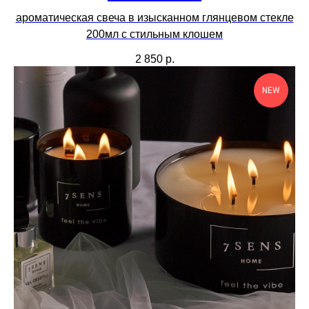
ароматическая свеча в изысканном глянцевом стекле
200мл с стильным клошем
2 850
р.
NEW