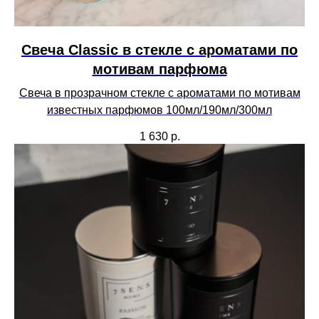
Свеча Сlassic в стекле с ароматами по
мотивам парфюма
Свеча в прозрачном стекле с ароматами по мотивам
известных парфюмов 100мл/190мл/300мл
1 630
р.