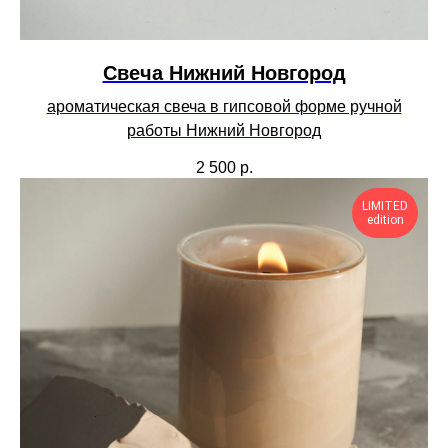
Cвеча Нижний Новгород
ароматическая свеча в гипсовой форме ручной
работы Нижний Новгород
2 500
р.
LIMITED
edition