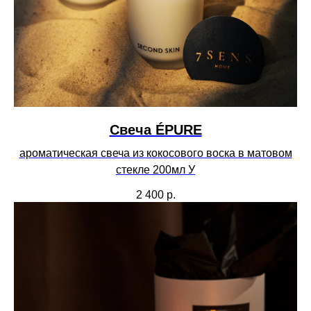
Свеча ÉPURE
ароматическая свеча из кокосового воска в матовом
стекле 200мл У
2 400
р.