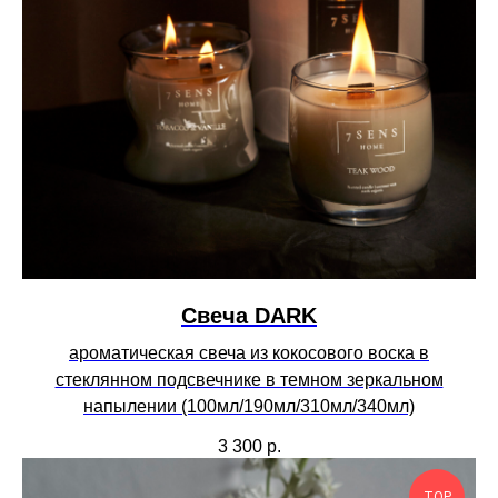
Свеча DARK
ароматическая свеча из кокосового воска в
стеклянном подсвечнике в темном зеркальном
напылении (100мл/190мл/310мл/340мл)
3 300
р.
TOP