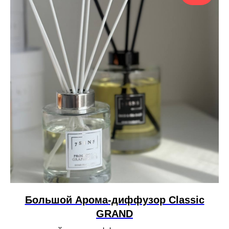
Большой Арома-диффузор Сlassic
GRAND