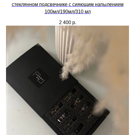
стеклянном подсвечнике с сияющим напылением
100мл/190мл/310 мл
2 400
р.