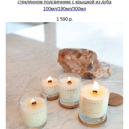
стеклянном подсвечнике с крышкой из дуба
100мл/190мл/300мл
1 590
р.