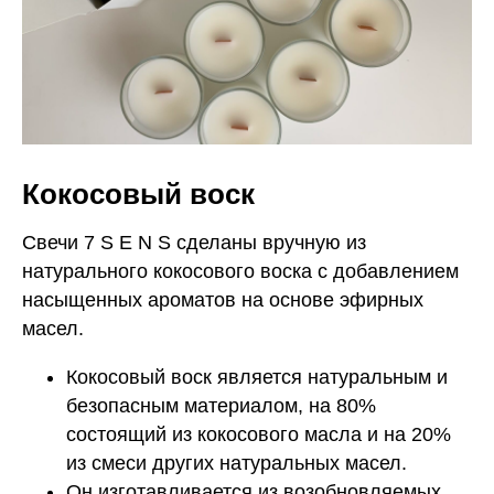
Кокосовый воск
Свечи 7 S E N S сделаны вручную из
натурального кокосового воска с добавлением
насыщенных ароматов на основе эфирных
масел.
Кокосовый воск является натуральным и
безопасным материалом, на 80%
состоящий из кокосового масла и на 20%
из смеси других натуральных масел.
Он изготавливается из возобновляемых