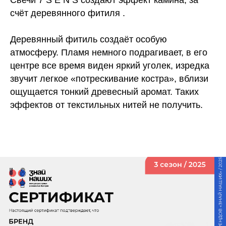
Свечи 7 S E N S создают эффект камина, за
счёт деревянного фитиля .
⠀
Деревянный фитиль создаёт особую
атмосферу. Пламя немного подрагивает, в его
центре все время виден яркий уголек, изредка
звучит легкое «потрескивание костра», вблизи
ощущается тонкий древесный аромат. Таких
эффектов от текстильных нитей не получить.