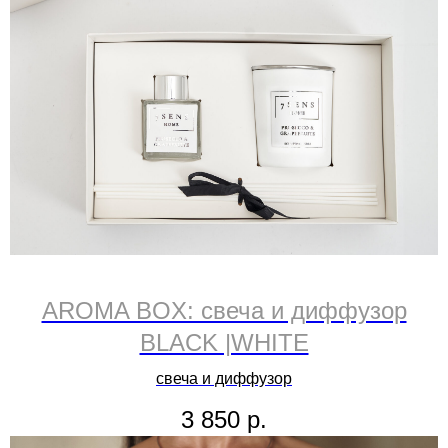
AROMA BOX: свеча и диффузор
BLACK |WHITE
свеча и диффузор
3 850
р.