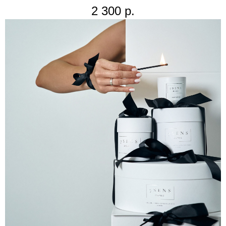
2 300
р.