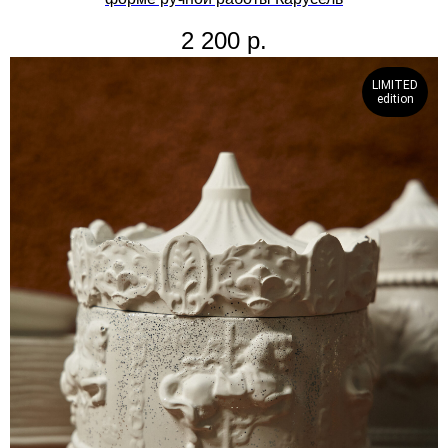
2 200
р.
LIMITED
edition