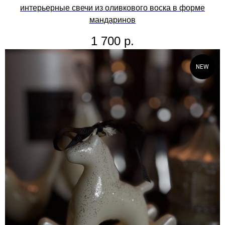
интерьерные свечи из оливкового воска в форме
мандаринов
1 700
р.
NEW