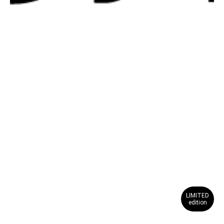
LIMITED
edition