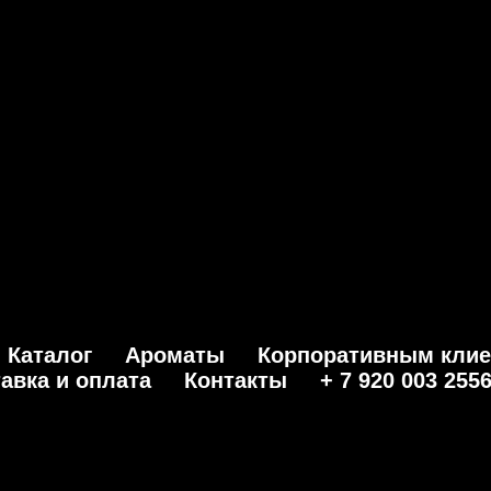
 ПВЗ СДЕК или ЯНДЕКС
В июле: бесплатная доставка до П
Каталог
Ароматы
Корпоративным кли
авка и оплата
Контакты
+ 7 920 003 255