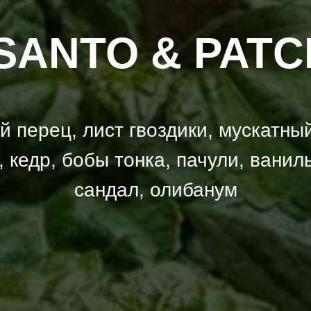
SANTO & PATC
й перец, лист гвоздики, мускатный
 кедр, бобы тонка, пачули, ванил
сандал, олибанум