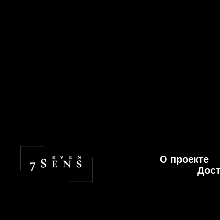
 до ПВЗ СДЕК или ЯНДЕКС
В июле: бесплатная доставка до
О проекте
Дост