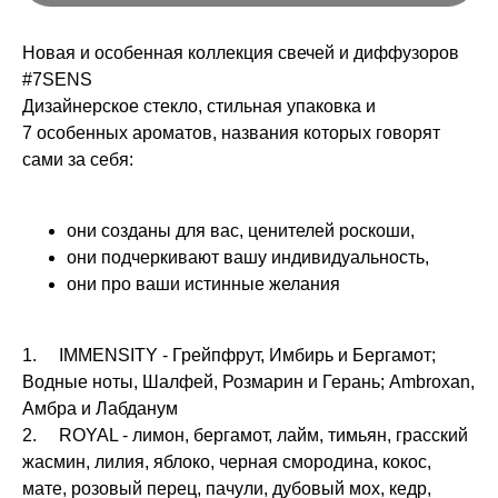
Новая и особенная коллекция свечей и диффузоров
#7SENS
Дизайнерское стекло, стильная упаковка и
7 особенных ароматов, названия которых говорят
сами за себя:
они созданы для вас, ценителей роскоши,
они подчеркивают вашу индивидуальность,
они про ваши истинные желания
1. IMMENSITY - Грейпфрут, Имбирь и Бергамот;
Водные ноты, Шалфей, Розмарин и Герань; Ambroxan,
Амбра и Лабданум
2. ROYAL - лимон, бергамот, лайм, тимьян, грасский
жасмин, лилия, яблоко, черная смородина, кокос,
мате, розовый перец, пачули, дубовый мох, кедр,