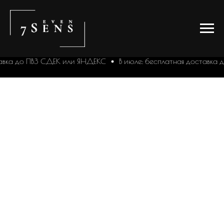
тавка до ПВЗ СДЕК или ЯНДЕКС
В июле: бесплатная доставка