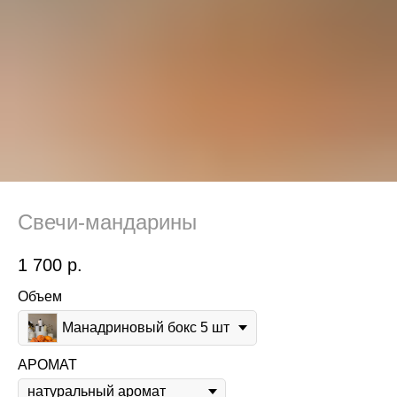
Свечи-мандарины
1 700
р.
Объем
Манадриновый бокс 5 шт
АРОМАТ