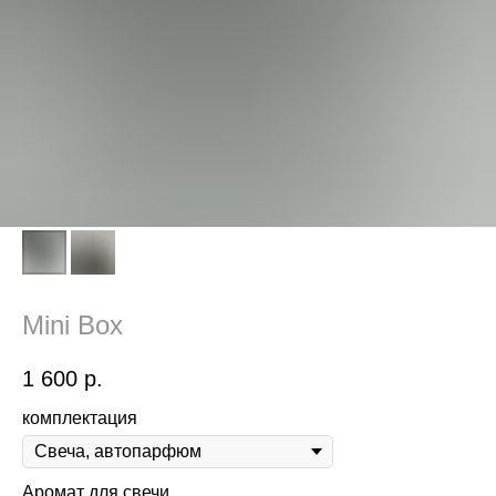
Mini Box
1 600
р.
комплектация
Аромат для свечи