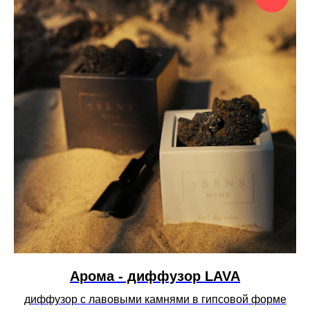
Арома - диффузор LAVA
диффузор c лавовыми камнями в гипсовой форме