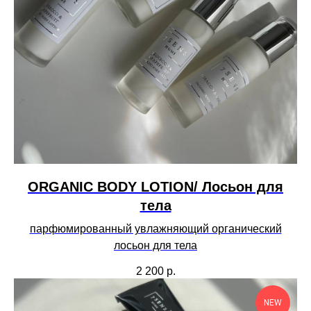
ORGANIC BODY LOTION/ Лосьон для
тела
парфюмированный увлажняющий органический
лосьон для тела
2 200
р.
NEW