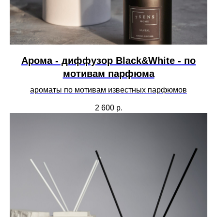
Арома - диффузор Black&White - по
мотивам парфюма
ароматы по мотивам известных парфюмов
2 600
р.