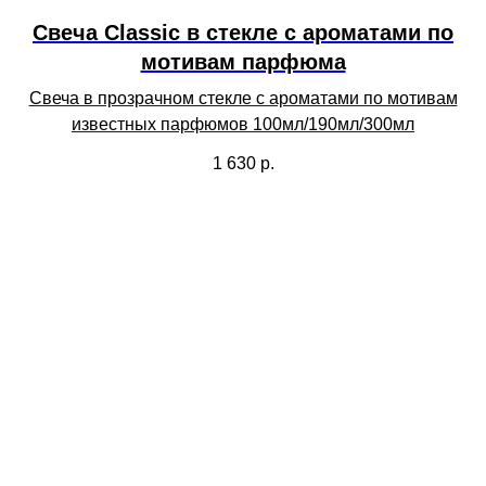
Свеча Сlassic в стекле с ароматами по
мотивам парфюма
Свеча в прозрачном стекле с ароматами по мотивам
известных парфюмов 100мл/190мл/300мл
1 630
р.