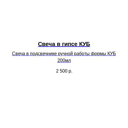
Свеча в гипсе КУБ
Свеча в подсвечнике ручной работы формы КУБ
200мл
2 500
р.