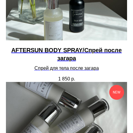
AFTERSUN BODY SPRAY/Спрей после
загара
Спрей для тела после загара
1 850
р.
NEW