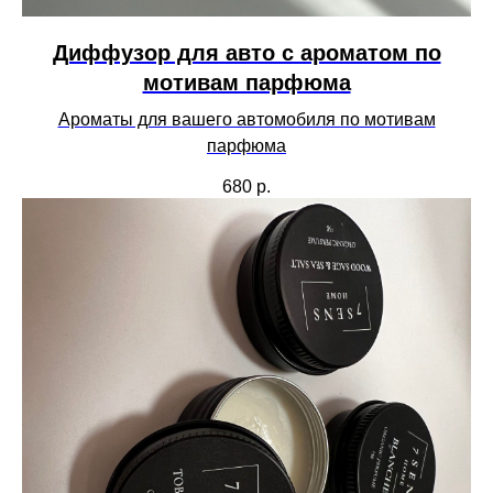
Диффузор для авто c ароматом по
мотивам парфюма
Ароматы для вашего автомобиля по мотивам
парфюма
680
р.