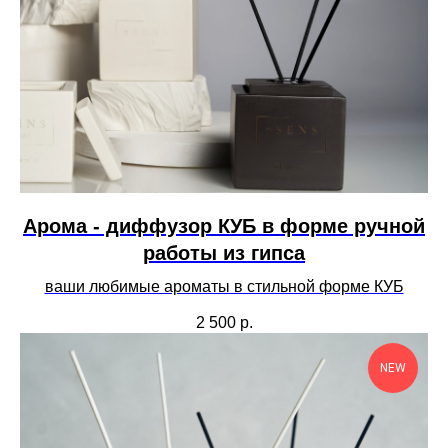
Арома - диффузор КУБ в форме ручной
работы из гипса
ваши любимые ароматы в стильной форме КУБ
2 500
р.
NEW