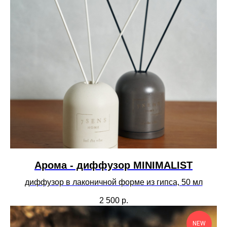
Арома - диффузор MINIMALIST
диффузор в лаконичной форме из гипса, 50 мл
2 500
р.
NEW