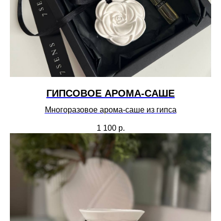
ГИПСОВОЕ АРОМА-САШЕ
Многоразовое арома-саше из гипса
1 100
р.