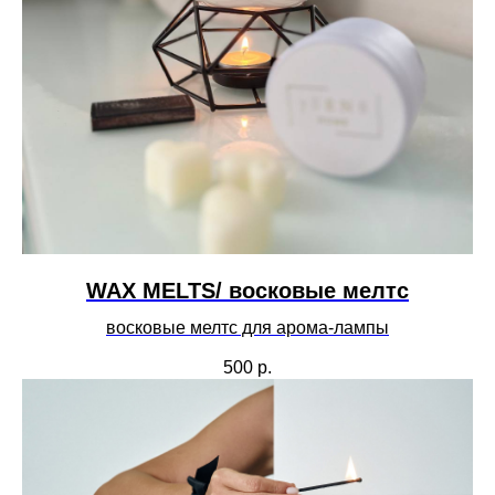
WAX MELTS/ восковые мелтс
восковые мелтс для арома-лампы
500
р.