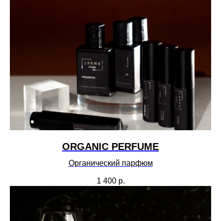
ORGANIC PERFUME
Органический парфюм
1 400
р.