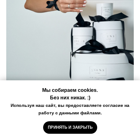
Мы собираем cookies.
Без них никак. :)
Дополнительная подарочная упаковка
Используя наш сайт, вы предоставляете согласие на
работу с данными файлами.
250
р.
ПРИНЯТЬ И ЗАКРЫТЬ