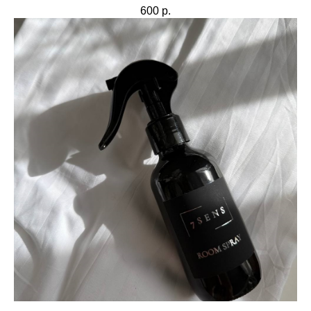
600
р.