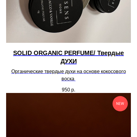
SOLID ORGANIC PERFUME/ Твердые
ДУХИ
Органические твердые духи на основе кокосового
воска
950
р.
NEW