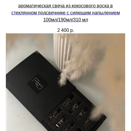
ароматическая свеча из кокосового воска в
стеклянном подсвечнике с сияющим напылением
100мл/190мл/310 мл
2 400
р.