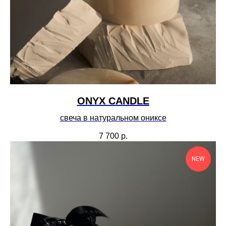
ONYX CANDLE
свеча в натуральном ониксе
7 700
р.
NEW