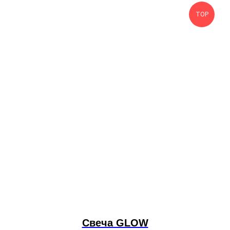
TOP
Свеча GLOW