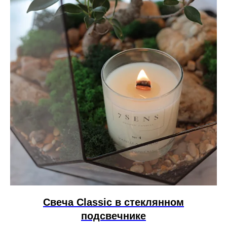
Свеча Сlassic в стеклянном
подсвечнике