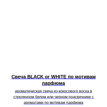
Свеча BLACK or WHITE по мотивам
парфюма
ароматическая свеча из кокосового воска в
стеклянном белом или черном подсвечнике с
ароматами по мотивам парфюма