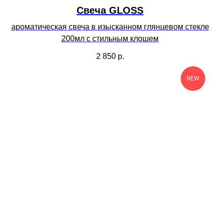
Свеча GLOSS
ароматическая свеча в изысканном глянцевом стекле
200мл с стильным клошем
2 850
р.
NEW