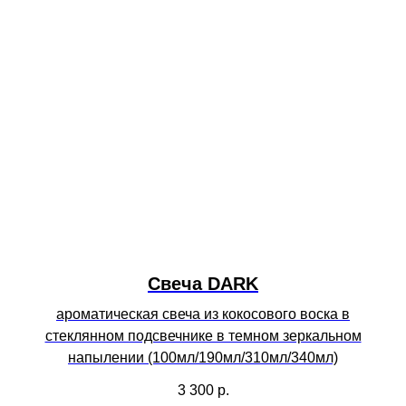
Свеча DARK
ароматическая свеча из кокосового воска в
стеклянном подсвечнике в темном зеркальном
напылении (100мл/190мл/310мл/340мл)
3 300
р.