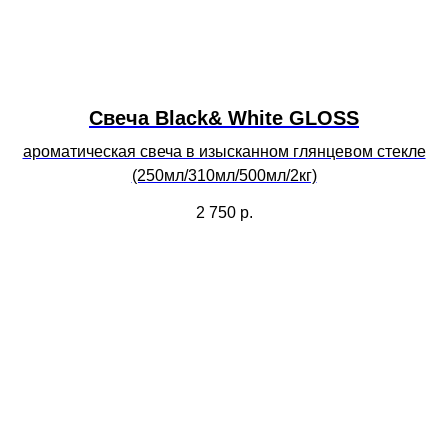
Свеча Black& White GLOSS
ароматическая свеча в изысканном глянцевом стекле
(250мл/310мл/500мл/2кг)
2 750
р.