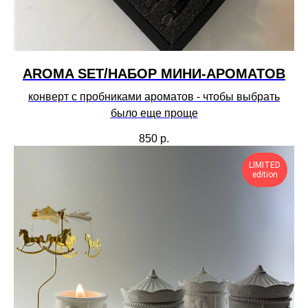
AROMA SET/НАБОР МИНИ-АРОМАТОВ
конверт с пробниками ароматов - чтобы выбрать
было еще проще
850
р.
LIMITED
edition