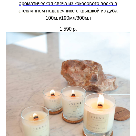
ароматическая свеча из кокосового воска в
стеклянном подсвечнике с крышкой из дуба
100мл/190мл/300мл
1 590
р.