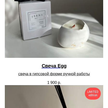
Cвеча Egg
свеча в гипсовой форме ручной работы
1 900
р.
LIMITED
edition