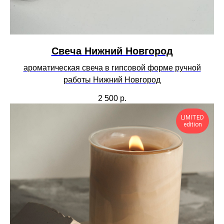
Cвеча Нижний Новгород
ароматическая свеча в гипсовой форме ручной
работы Нижний Новгород
2 500
р.
LIMITED
edition