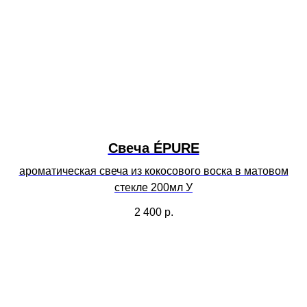
Свеча ÉPURE
ароматическая свеча из кокосового воска в матовом
стекле 200мл У
2 400
р.