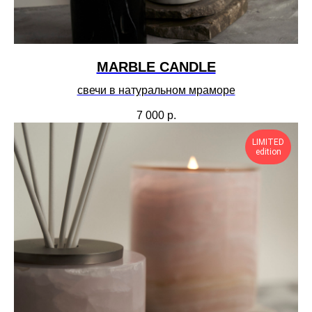
MARBLE CANDLE
свечи в натуральном мраморе
7 000
р.
LIMITED
edition