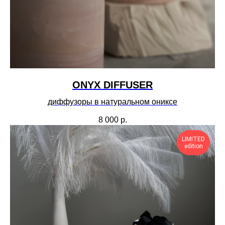
ONYX DIFFUSER
диффузоры в натуральном ониксе
8 000
р.
LIMITED
edition