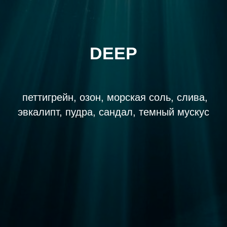
DEEP
петтигрейн, озон, морская соль, слива,
эвкалипт, пудра, сандал, темный мускус