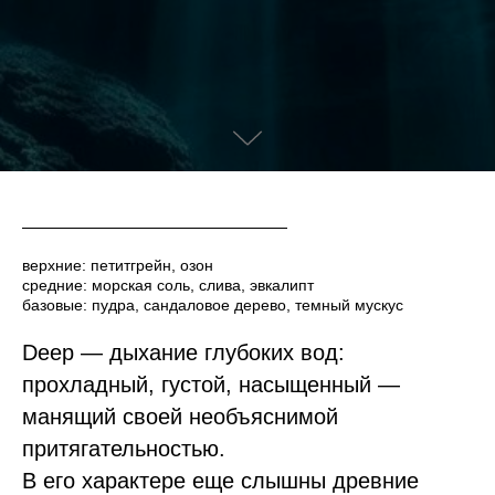
верхние: петитгрейн, озон
средние: морская соль, слива, эвкалипт
базовые: пудра, сандаловое дерево, темный мускус
Deep — дыхание глубоких вод:
прохладный, густой, насыщенный —
манящий своей необъяснимой
притягательностью.
В его характере еще слышны древние