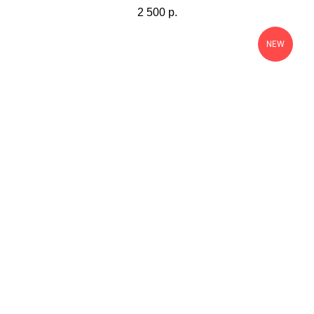
2 500
р.
NEW