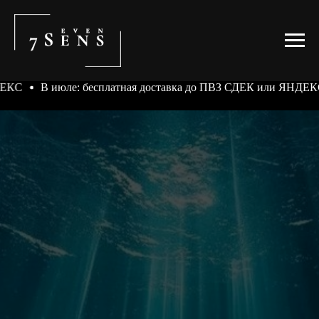
 июле: бесплатная доставка до ПВЗ СДЕК или ЯНДЕКС
В ию