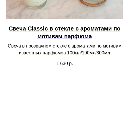
Свеча Сlassic в стекле с ароматами по
мотивам парфюма
Свеча в прозрачном стекле с ароматами по мотивам
известных парфюмов 100мл/190мл/300мл
1 630
р.