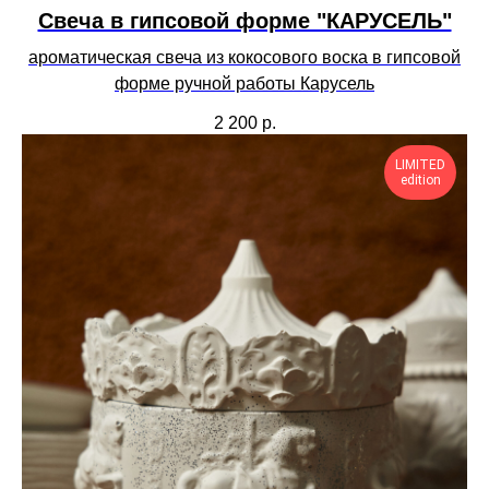
Свеча в гипсовой форме "КАРУСЕЛЬ"
ароматическая свеча из кокосового воска в гипсовой
форме ручной работы Карусель
2 200
р.
LIMITED
edition