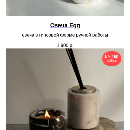
Cвеча Egg
свеча в гипсовой форме ручной работы
1 900
р.
LIMITED
edition