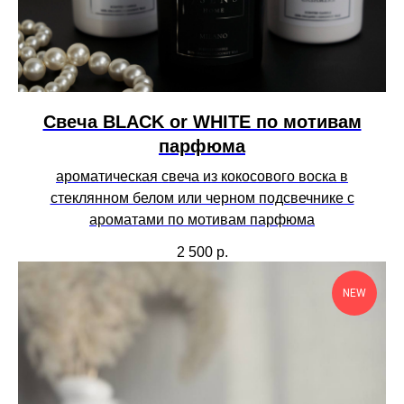
Свеча BLACK or WHITE по мотивам
парфюма
ароматическая свеча из кокосового воска в
стеклянном белом или черном подсвечнике с
ароматами по мотивам парфюма
2 500
р.
NEW