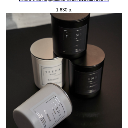
1 630
р.