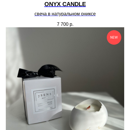
ONYX CANDLE
свеча в натуральном ониксе
7 700
р.
NEW