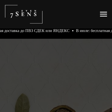
 до ПВЗ СДЕК или ЯНДЕКС
В июле: бесплатная доставка д