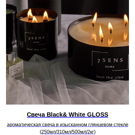
Свеча Black& White GLOSS
ароматическая свеча в изысканном глянцевом стекле
(250мл/310мл/500мл/2кг)