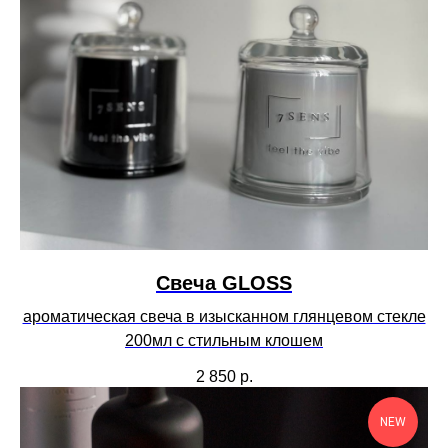
Свеча GLOSS
ароматическая свеча в изысканном глянцевом стекле
200мл с стильным клошем
2 850
р.
NEW