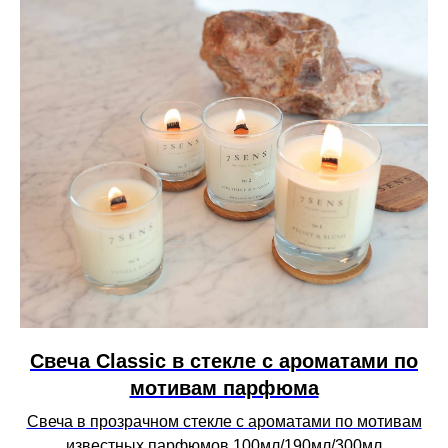
Свеча Сlassic в стекле с ароматами по
мотивам парфюма
Свеча в прозрачном стекле с ароматами по мотивам
известных парфюмов 100мл/190мл/300мл