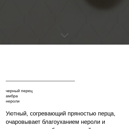
черный перец
амбра
нероли
Уютный, согревающий пряностью перца,
очаровывает благоуханием нероли и