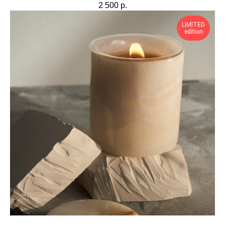
2 500
р.
LIMITED
edition