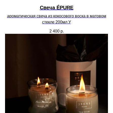
Свеча ÉPURE
ароматическая свеча из кокосового воска в матовом
стекле 200мл У
2 400
р.