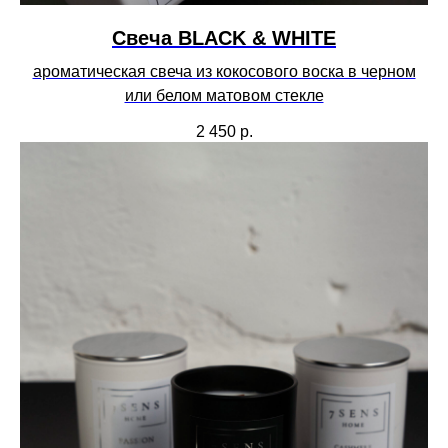
Свеча BLACK & WHITE
ароматическая свеча из кокосового воска в черном
или белом матовом стекле
2 450
р.