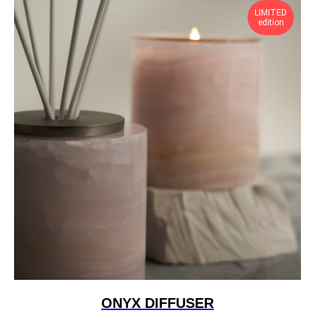
LIMITED
edition
ONYX DIFFUSER