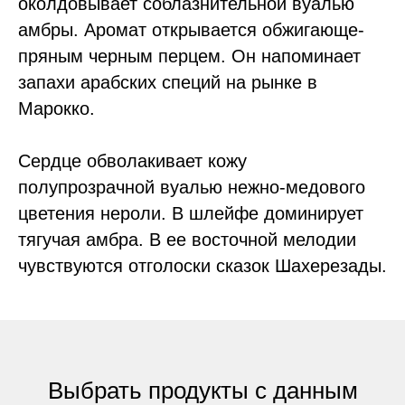
околдовывает соблазнительной вуалью
амбры. Аромат открывается обжигающе-
пряным черным перцем. Он напоминает
запахи арабских специй на рынке в
Марокко.
Сердце обволакивает кожу
полупрозрачной вуалью нежно-медового
цветения нероли. В шлейфе доминирует
тягучая амбра. В ее восточной мелодии
чувствуются отголоски сказок Шахерезады.
Выбрать продукты с данным