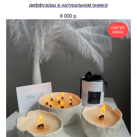
диффузоры в натуральном ониксе
8 000
р.
LIMITED
edition