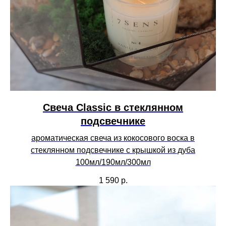
Свеча Сlassic в стеклянном
подсвечнике
ароматическая свеча из кокосового воска в
стеклянном подсвечнике с крышкой из дуба
100мл/190мл/300мл
1 590
р.