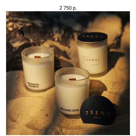
2 750
р.