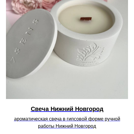
Cвеча Нижний Новгород
ароматическая свеча в гипсовой форме ручной
работы Нижний Новгород