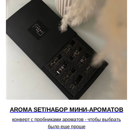
AROMA SET/НАБОР МИНИ-АРОМАТОВ
конверт с пробниками ароматов - чтобы выбрать
было еще проще