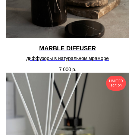
MARBLE DIFFUSER
диффузоры в натуральном мраморе
7 000
р.
LIMITED
edition