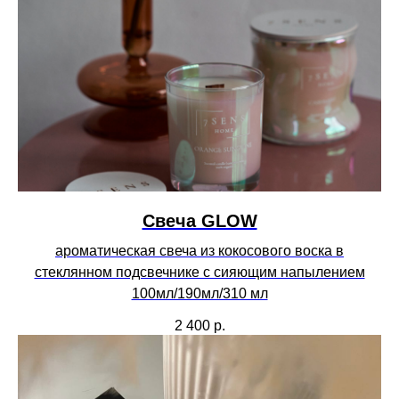
Свеча GLOW
ароматическая свеча из кокосового воска в
стеклянном подсвечнике с сияющим напылением
100мл/190мл/310 мл
2 400
р.