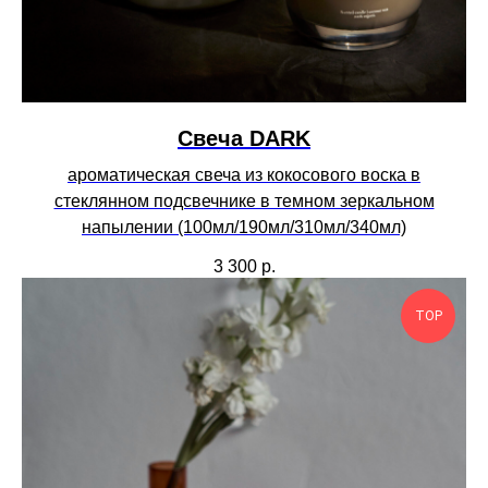
Свеча DARK
ароматическая свеча из кокосового воска в
стеклянном подсвечнике в темном зеркальном
напылении (100мл/190мл/310мл/340мл)
3 300
р.
TOP