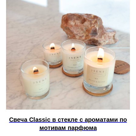
Свеча Сlassic в стекле с ароматами по
мотивам парфюма