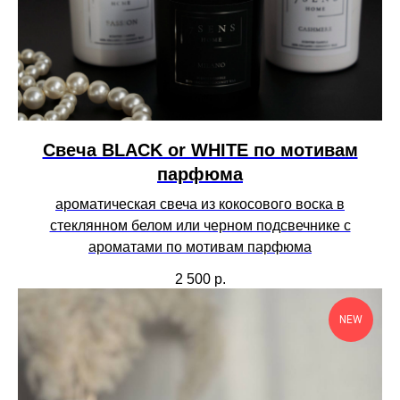
Свеча BLACK or WHITE по мотивам
парфюма
ароматическая свеча из кокосового воска в
стеклянном белом или черном подсвечнике с
ароматами по мотивам парфюма
2 500
р.
NEW