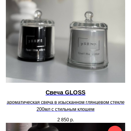
Свеча GLOSS
ароматическая свеча в изысканном глянцевом стекле
200мл с стильным клошем
2 850
р.