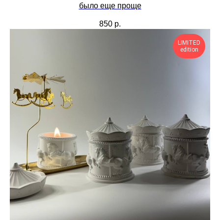
было еще проще
850
р.
LIMITED
edition