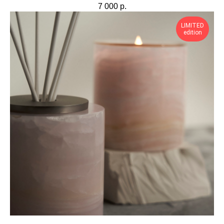
7 000
р.
LIMITED
edition