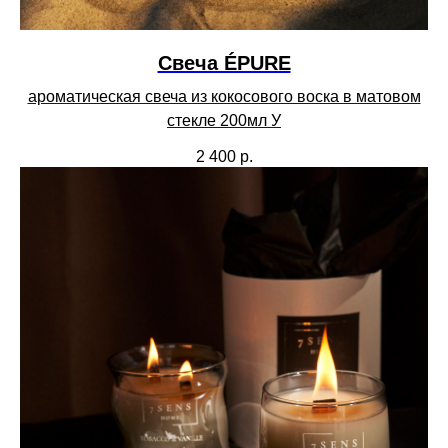
Свеча ÉPURE
ароматическая свеча из кокосового воска в матовом
стекле 200мл У
2 400
р.