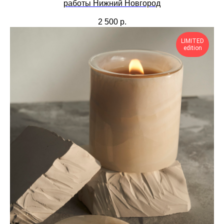
работы Нижний Новгород
2 500
р.
LIMITED
edition