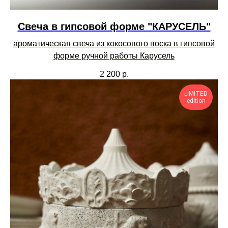
Свеча в гипсовой форме "КАРУСЕЛЬ"
ароматическая свеча из кокосового воска в гипсовой
форме ручной работы Карусель
2 200
р.
LIMITED
edition