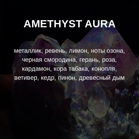
AMETHYST AURA
металлик, ревень, лимон, ноты озона,
черная смородина, герань, роза,
кардамон, кора табака, конопля,
ветивер, кедр, пинон, древесный дым