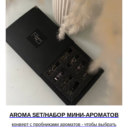
AROMA SET/НАБОР МИНИ-АРОМАТОВ
конверт с пробниками ароматов - чтобы выбрать