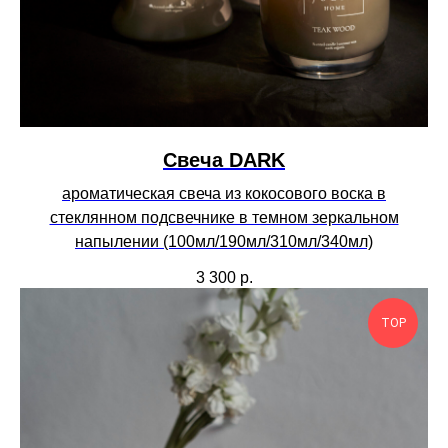
Свеча DARK
ароматическая свеча из кокосового воска в
стеклянном подсвечнике в темном зеркальном
напылении (100мл/190мл/310мл/340мл)
3 300
р.
TOP