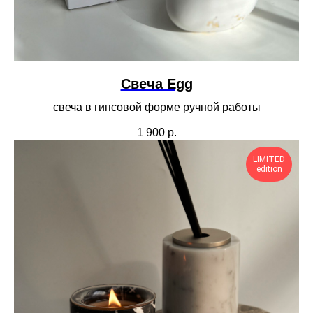
Cвеча Egg
свеча в гипсовой форме ручной работы
1 900
р.
LIMITED
edition