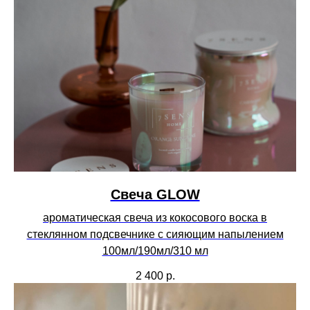
Свеча GLOW
ароматическая свеча из кокосового воска в
стеклянном подсвечнике с сияющим напылением
100мл/190мл/310 мл
2 400
р.