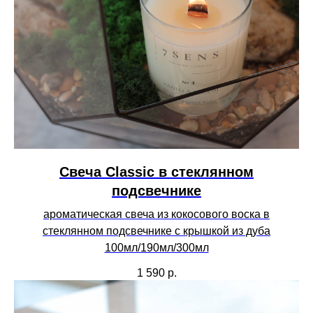
Свеча Сlassic в стеклянном
подсвечнике
ароматическая свеча из кокосового воска в
стеклянном подсвечнике с крышкой из дуба
100мл/190мл/300мл
1 590
р.