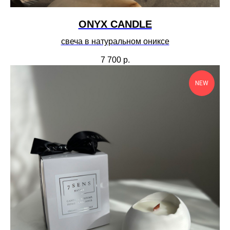
ONYX CANDLE
свеча в натуральном ониксе
7 700
р.
NEW