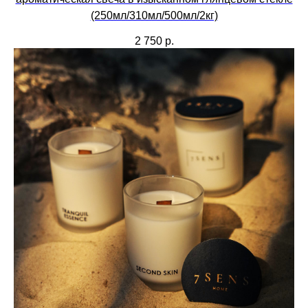
(250мл/310мл/500мл/2кг)
2 750
р.