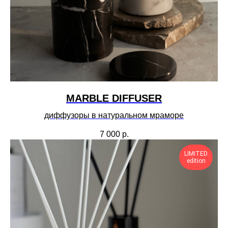
MARBLE DIFFUSER
диффузоры в натуральном мраморе
7 000
р.
LIMITED
edition