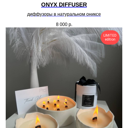
ONYX DIFFUSER
диффузоры в натуральном ониксе
8 000
р.
LIMITED
edition