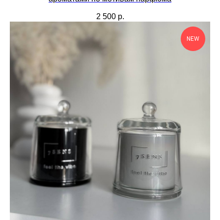
2 500
р.
NEW