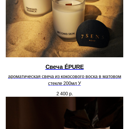
Свеча ÉPURE
ароматическая свеча из кокосового воска в матовом
стекле 200мл У
2 400
р.