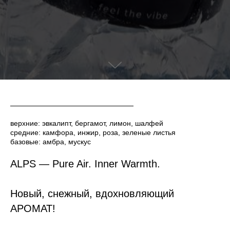
верхние: эвкалипт, бергамот, лимон, шалфей
средние: камфора, инжир, роза, зеленые листья
базовые: амбра, мускус
ALPS — Pure Air. Inner Warmth.
Новый, снежный, вдохновляющий
АРОМАТ!