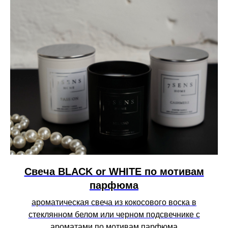
Свеча BLACK or WHITE по мотивам
парфюма
ароматическая свеча из кокосового воска в
стеклянном белом или черном подсвечнике с
ароматами по мотивам парфюма