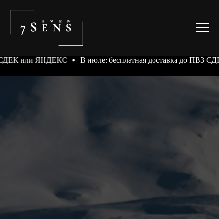
ЯНДЕКС
В июле: бесплатная доставка до ПВЗ СДЕК или ЯНД