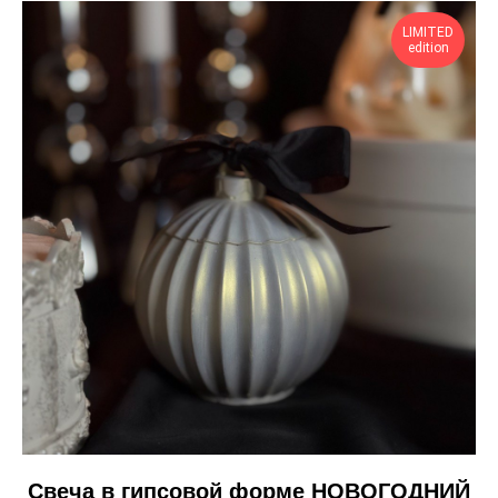
LIMITED
edition
Свеча в гипсовой форме НОВОГОДНИЙ