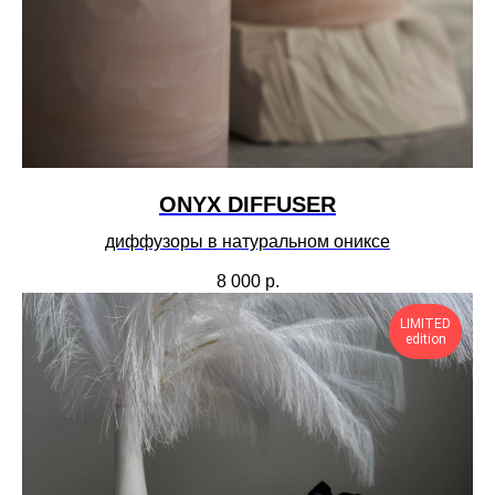
ONYX DIFFUSER
диффузоры в натуральном ониксе
8 000
р.
LIMITED
edition