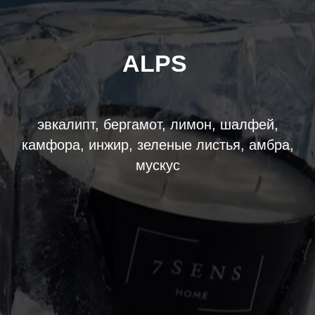
ALPS
эвкалипт, бергамот, лимон, шалфей,
камфора, инжир, зеленые листья, амбра,
мускус