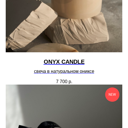
ONYX CANDLE
свеча в натуральном ониксе
7 700
р.
NEW