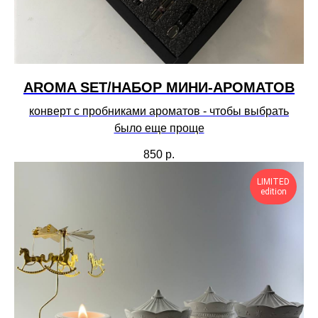
AROMA SET/НАБОР МИНИ-АРОМАТОВ
конверт с пробниками ароматов - чтобы выбрать
было еще проще
850
р.
LIMITED
edition