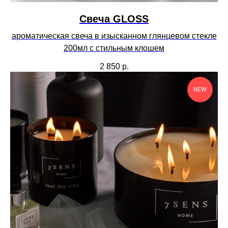
Свеча GLOSS
ароматическая свеча в изысканном глянцевом стекле
200мл с стильным клошем
2 850
р.
NEW