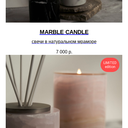
MARBLE CANDLE
свечи в натуральном мраморе
7 000
р.
LIMITED
edition