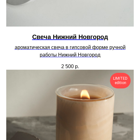
Cвеча Нижний Новгород
ароматическая свеча в гипсовой форме ручной
работы Нижний Новгород
2 500
р.
LIMITED
edition