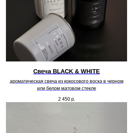
Свеча BLACK & WHITE
ароматическая свеча из кокосового воска в черном
или белом матовом стекле
2 450
р.