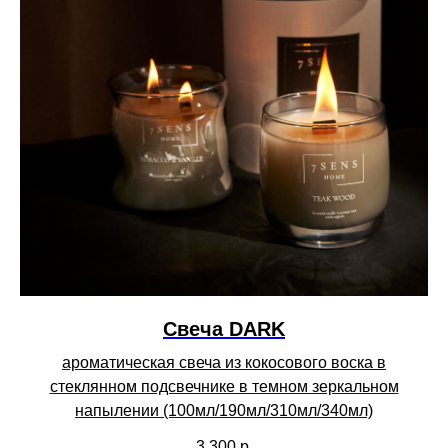
Свеча DARK
ароматическая свеча из кокосового воска в
стеклянном подсвечнике в темном зеркальном
напылении (100мл/190мл/310мл/340мл)
3 300
р.