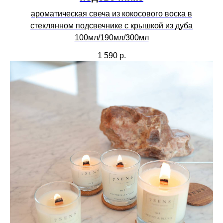
ароматическая свеча из кокосового воска в
стеклянном подсвечнике с крышкой из дуба
100мл/190мл/300мл
1 590
р.