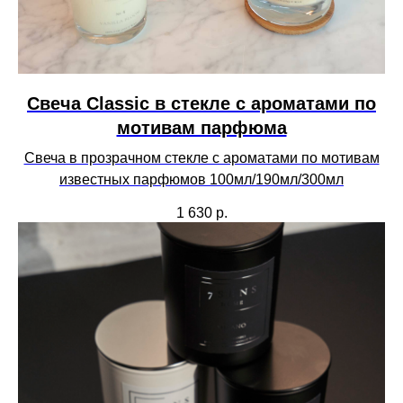
Свеча Сlassic в стекле с ароматами по
мотивам парфюма
Свеча в прозрачном стекле с ароматами по мотивам
известных парфюмов 100мл/190мл/300мл
1 630
р.