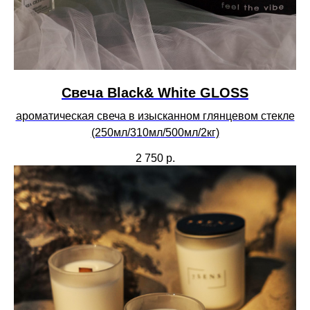
Свеча Black& White GLOSS
ароматическая свеча в изысканном глянцевом стекле
(250мл/310мл/500мл/2кг)
2 750
р.