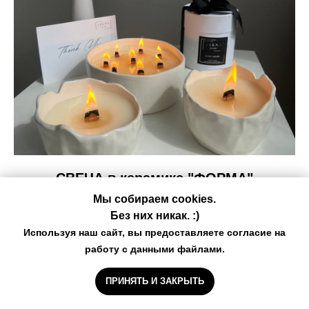
СВЕЧА в керамике "ФОРМА"
Мы собираем cookies.
дизайнерские ароматические свечи в керамике
Без них никак. :)
ручной работы 350мл/900мл
Используя наш сайт, вы предоставляете согласие на
3 950
р.
работу с данными файлами.
ПРИНЯТЬ И ЗАКРЫТЬ