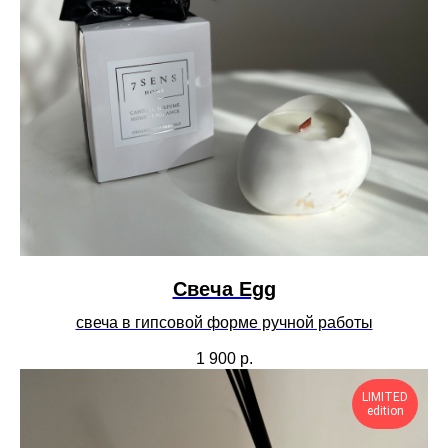
Cвеча Egg
свеча в гипсовой форме ручной работы
1 900
р.
LIMITED
edition