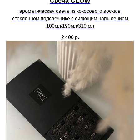
Свеча GLOW
ароматическая свеча из кокосового воска в
стеклянном подсвечнике с сияющим напылением
100мл/190мл/310 мл
2 400
р.